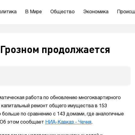
олитика
В Мире
Общество
Экономика
Происш
 Грозном продолжается
атическая работа по обновлению многоквартирного
н капитальный ремонт общего имущества в 153
 больше по сравнению с 143 домами, где аналогичные
. Об этом сообщает
НИА-Кавказ - Чечня
.