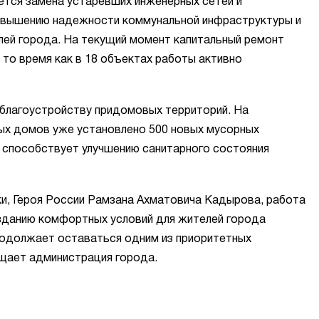
тся замена устаревших инженерных сетей и
повышению надежности коммунальной инфраструктуры и
лей города. На текущий момент капитальный ремонт
 то время как в 18 объектах работы активно
 благоустройству придомовых территорий. На
ых домов уже установлено 500 новых мусорных
и способствует улучшению санитарного состояния
ки, Героя России Рамзана Ахматовича Кадырова, работа
зданию комфортных условий для жителей города
родолжает оставаться одним из приоритетных
бщает администрация города.