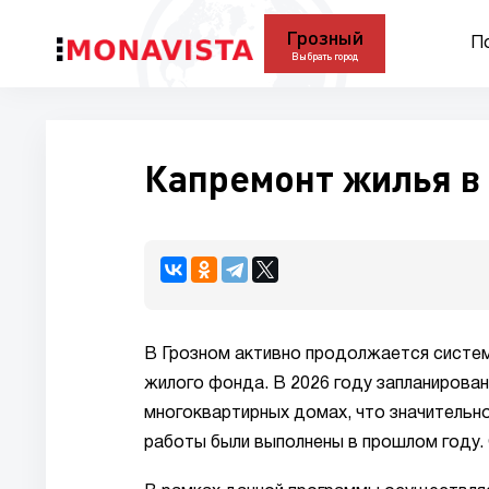
Грозный
П
Выбрать город
Капремонт жилья в
В Грозном активно продолжается систем
жилого фонда. В 2026 году запланирова
многоквартирных домах, что значительно
работы были выполнены в прошлом году