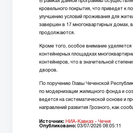
В рамках данной программы осуществляе
кровельного покрытия, что приведет к 
улучшению условий проживания для жите
завершен в 17 многоквартирных домах, в
продолжаются.
Кроме того, особое внимание уделяется
контейнерных площадках многоквартирн
контейнеров, что в значительной степен
дворов.
По поручению Главы Чеченской Республи
по модернизации жилищного фонда и со
ведется на систематической основе и п
направлений развития Грозного, как соо
Источник:
НИА-Кавказ - Чечня
Опубликовано:
03/07/2026 08:05:11