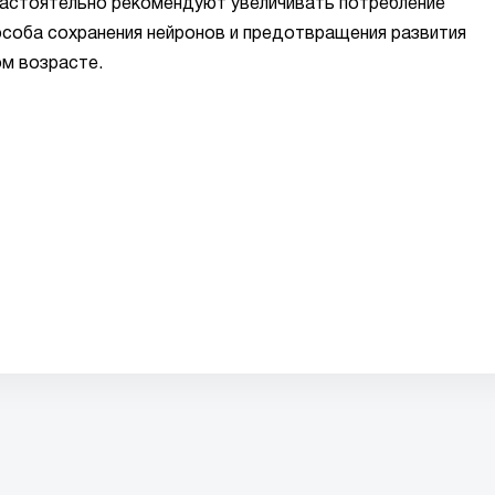
 настоятельно рекомендуют увеличивать потребление
особа сохранения нейронов и предотвращения развития
ом возрасте.