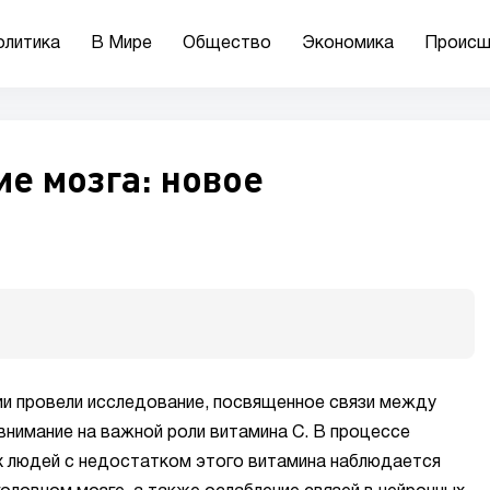
олитика
В Мире
Общество
Экономика
Происш
ие мозга: новое
ии провели исследование, посвященное связи между
 внимание на важной роли витамина С. В процессе
ых людей с недостатком этого витамина наблюдается