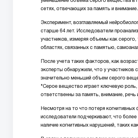
уменьшение объема серого вещества в г
сетях, отвечающих за память и внимание.
Эксперимент, возглавляемый нейробиолог
старше 64 лет. Исследователи проанали
участников, измеряя объемы как серого, 
областях, связанных с памятью, самоана
После учета таких факторов, как возрас
эксперты обнаружили, что у участников 
значительно меньший объем серого вещес
"Серое вещество играет ключевую роль,
ответственны за память, внимание, речь 
Несмотря на то что потеря когнитивных
исследователи подчеркивают, что более
наличие когнитивных нарушений, таких к