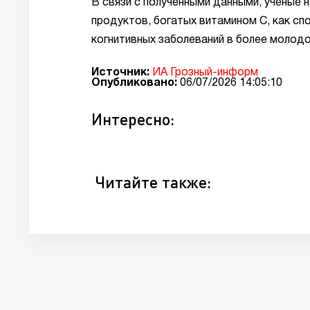
В связи с полученными данными, ученые
продуктов, богатых витамином С, как сп
когнитивных заболеваний в более молод
Источник:
ИА Грозный-информ
Опубликовано:
06/07/2026 14:05:10
Интересно:
Читайте также: