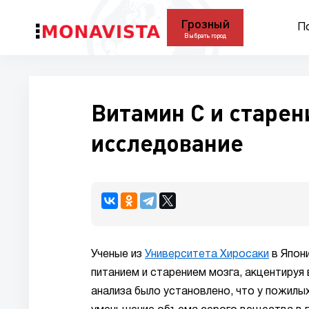
Грозный
П
Выбрать город
Витамин С и старен
исследование
Ученые из
Университета Хиросаки
в Япон
питанием и старением мозга, акцентируя
анализа было установлено, что у пожил